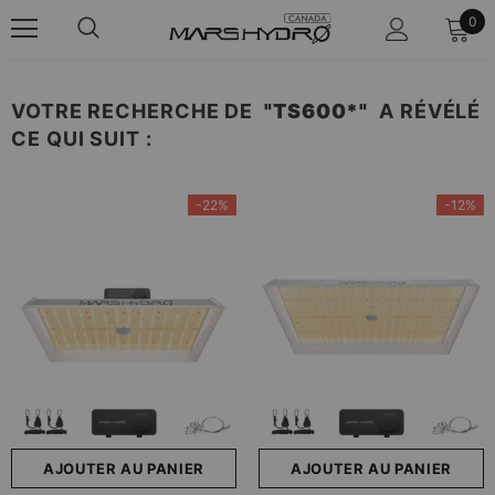
0
VOTRE RECHERCHE DE
"TS600*"
A RÉVÉLÉ
CE QUI SUIT :
-22%
-12%
AJOUTER AU PANIER
AJOUTER AU PANIER