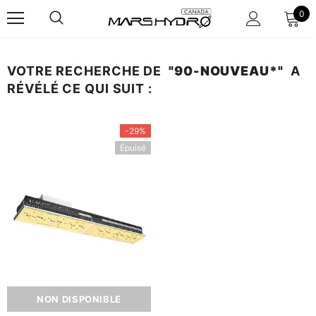
0
VOTRE RECHERCHE DE
"90-NOUVEAU*"
A
RÉVÉLÉ CE QUI SUIT :
-29%
Épuisé
NON DISPONIBLE